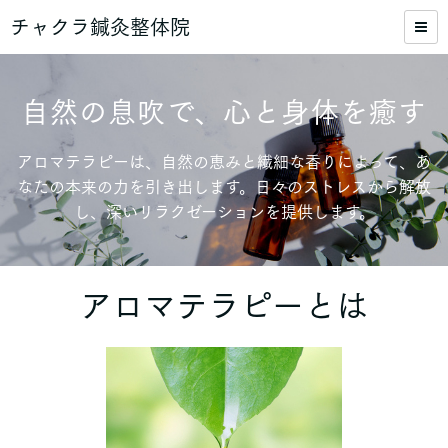
チャクラ鍼灸整体院
自然の息吹で、心と身体を癒す
アロマテラピーは、自然の恵みと繊細な香りによって、あ
なたの本来の力を引き出します。日々のストレスから解放
し、深いリラクゼーションを提供します。
アロマテラピーとは